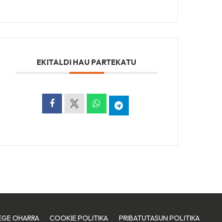
EKITALDI HAU PARTEKATU
EGE OHARRA
COOKIE POLITIKA
PRIBATUTASUN POLITIKA