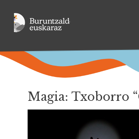
Magia: Txoborro “