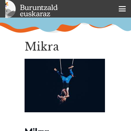
Mikra