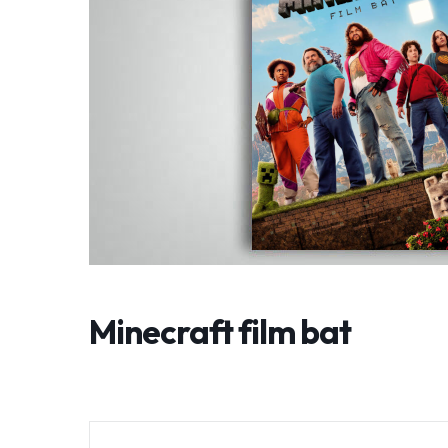
Minecraft film bat