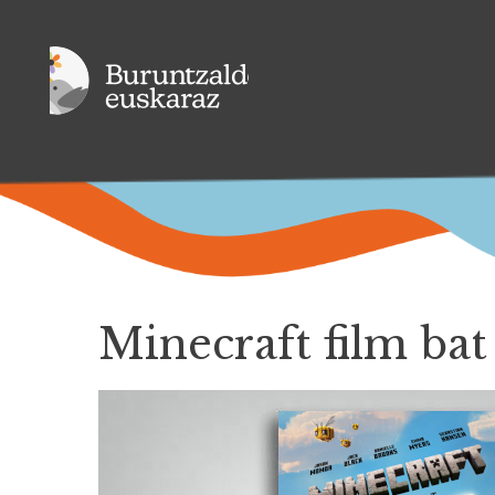
Minecraft film bat