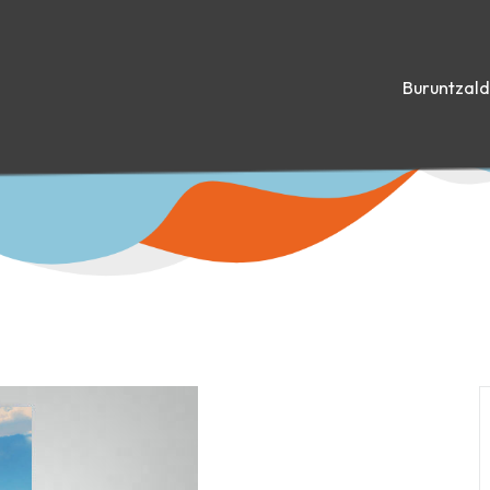
Buruntzal