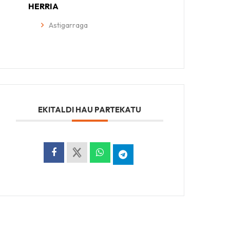
HERRIA
Astigarraga
EKITALDI HAU PARTEKATU