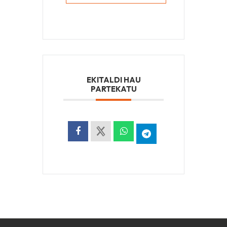
EKITALDI HAU
PARTEKATU