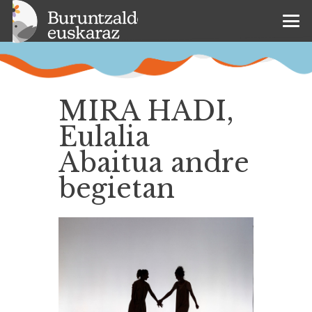
MIRA HADI,
Eulalia
Abaitua andre
begietan