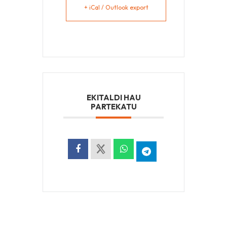
+ iCal / Outlook export
EKITALDI HAU
PARTEKATU