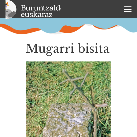
Mugarri bisita