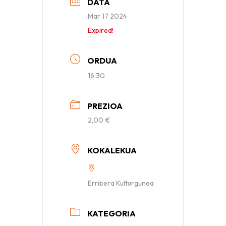
DATA
Mar 17 2024
Expired!
ORDUA
16:30
PREZIOA
2,00 €
KOKALEKUA
Erribera Kulturgunea
KATEGORIA