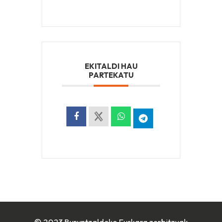
EKITALDI HAU
PARTEKATU
© 2023 Buruntzaldeko Euskara zerbitzuak