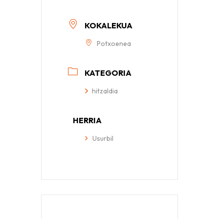
KOKALEKUA
Potxoenea
KATEGORIA
hitzaldia
HERRIA
Usurbil