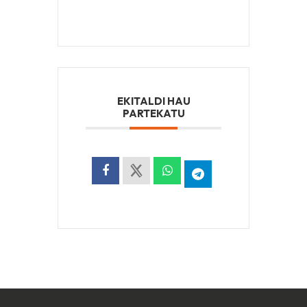
EKITALDI HAU
PARTEKATU