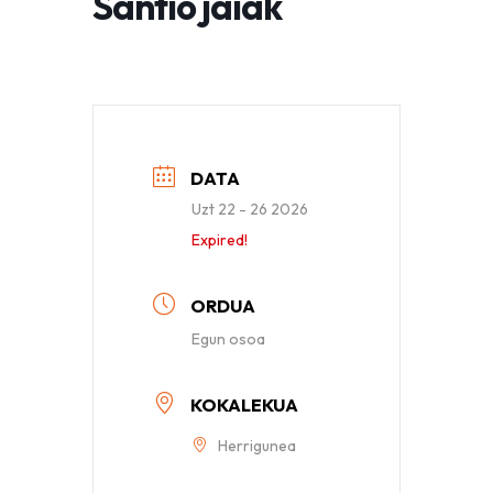
Santio jaiak
DATA
Uzt 22 - 26 2026
Expired!
ORDUA
Egun osoa
KOKALEKUA
Herrigunea