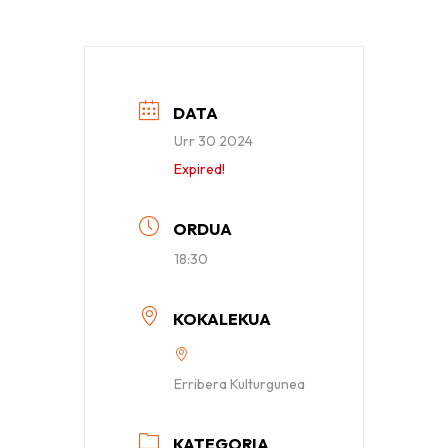
DATA
Urr 30 2024
Expired!
ORDUA
18:30
KOKALEKUA
Erribera Kulturgunea
KATEGORIA