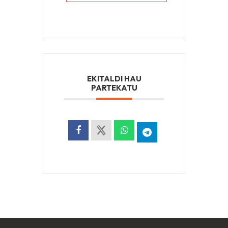
EKITALDI HAU
PARTEKATU