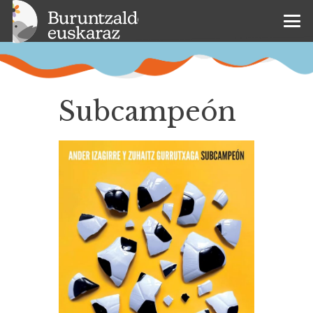
Subcampeón