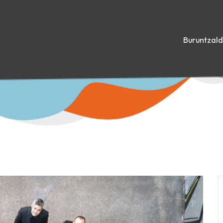
Buruntzal