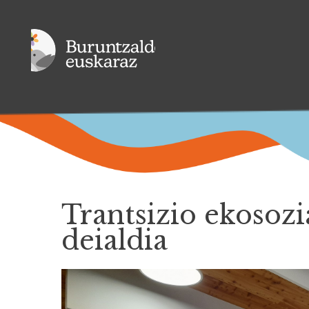
Trantsizio ekosozi
deialdia