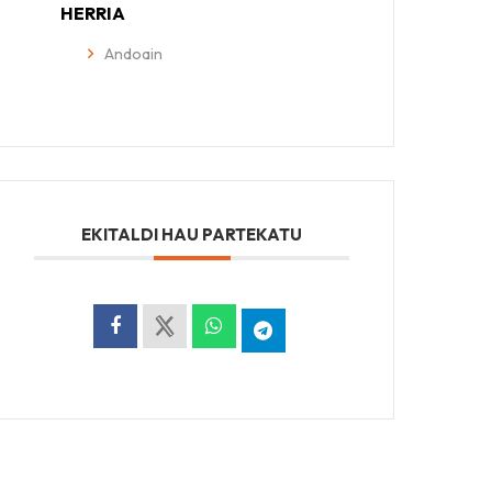
HERRIA
Andoain
EKITALDI HAU PARTEKATU