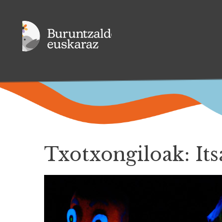
Txotxongiloak: It