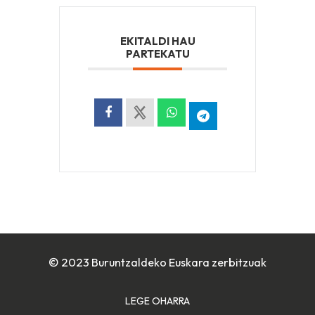
EKITALDI HAU
PARTEKATU
© 2023 Buruntzaldeko Euskara zerbitzuak
LEGE OHARRA