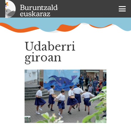
Udaberri
giroan