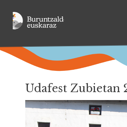
Udafest Zubietan 