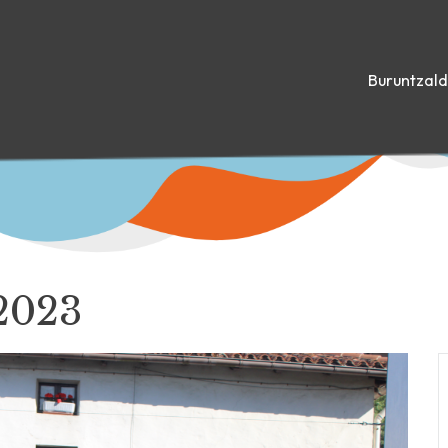
Buruntzal
2023