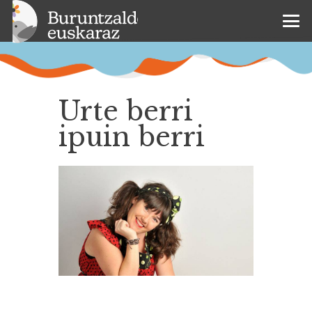
Urte berri
ipuin berri