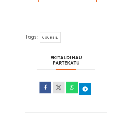
Tags:
USURBIL
EKITALDI HAU
PARTEKATU