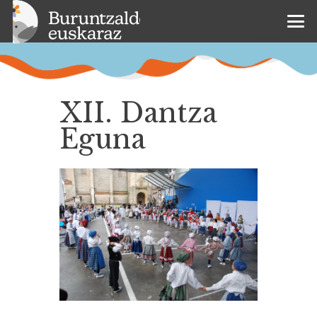
XII. Dantza
Eguna