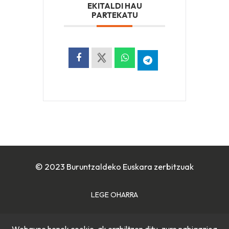
EKITALDI HAU
PARTEKATU
© 2023 Buruntzaldeko Euskara zerbitzuak
LEGE OHARRA
COOKIE POLITIKA