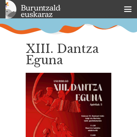
XIII. Dantza
Eguna