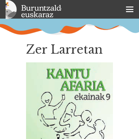
Zer Larretan