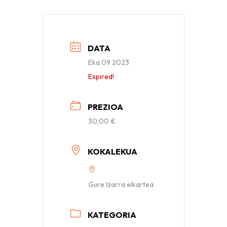
DATA
Eka 09 2023
Expired!
PREZIOA
30,00 €
KOKALEKUA
Gure Izarra elkartea
KATEGORIA