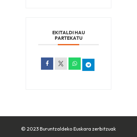
EKITALDI HAU
PARTEKATU
© 2023 Buruntzaldeko Euskara zerbitzuak