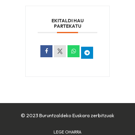
EKITALDI HAU
PARTEKATU
© 2023 Buruntzaldeko Euskara zerbitzuak
LEGE OHARRA