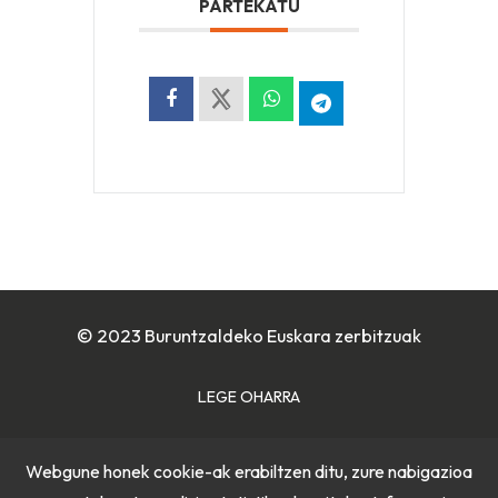
PARTEKATU
© 2023 Buruntzaldeko Euskara zerbitzuak
LEGE OHARRA
COOKIE POLITIKA
Webgune honek cookie-ak erabiltzen ditu, zure nabigazioa