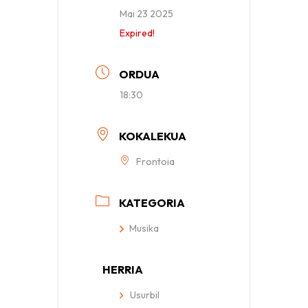
Mai 23 2025
Expired!
ORDUA
18:30
KOKALEKUA
Frontoia
KATEGORIA
Musika
HERRIA
Usurbil