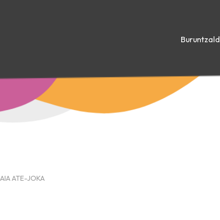
Buruntzal
AIA ATE-JOKA