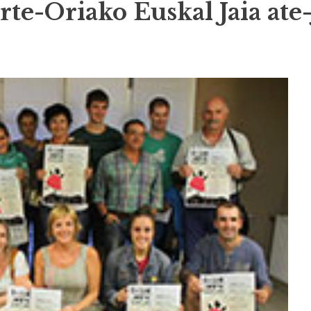
rte-Oriako Euskal Jaia ate