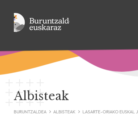
Albisteak
BURUNTZALDEA
ALBISTEAK
LASARTE-ORIAKO EUSKAL J