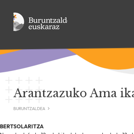
Arantzazuko Ama ika
BURUNTZALDEA
BERTSOLARITZA