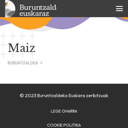
Maiz
BURUNTZALDEA
© 2023 Buruntzaldeko Euskara zerbitzuak
LEGE OHARRA
COOKIE POLITIKA