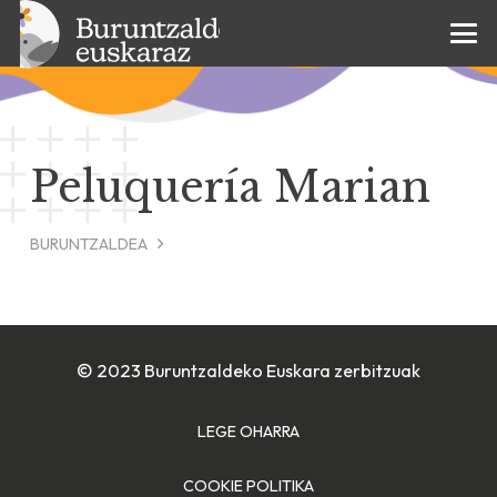
Peluquería Marian
BURUNTZALDEA
© 2023 Buruntzaldeko Euskara zerbitzuak
LEGE OHARRA
COOKIE POLITIKA