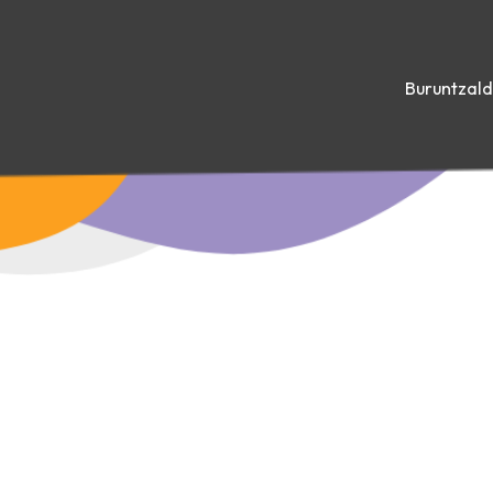
Buruntzal