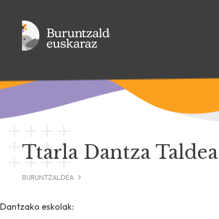
Ttarla Dantza Taldea
BURUNTZALDEA
Dantzako eskolak: