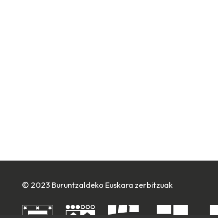
© 2023 Buruntzaldeko Euskara zerbitzuak