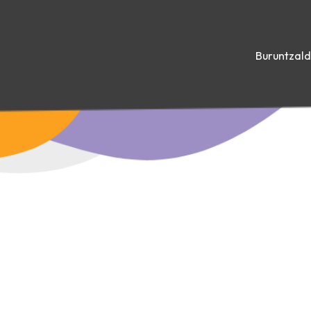
Buruntzal