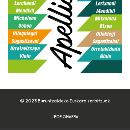
© 2023 Buruntzaldeko Euskara zerbitzuak
LEGE OHARRA