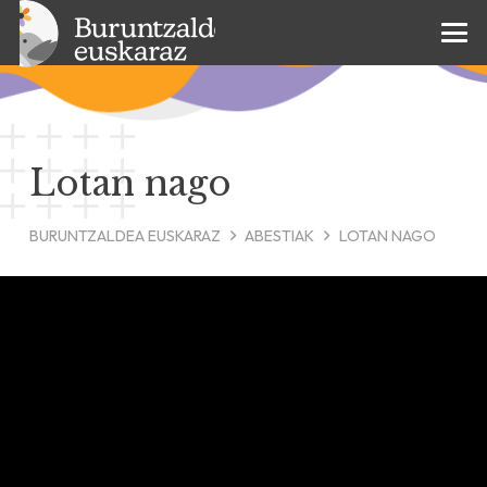
Lotan nago
BURUNTZALDEA EUSKARAZ
ABESTIAK
LOTAN NAGO