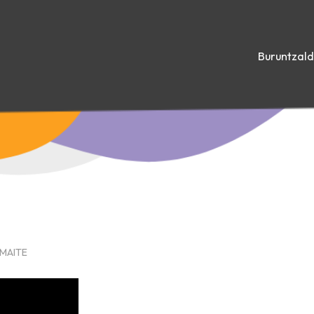
Buruntzal
 MAITE