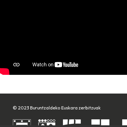
© 2023 Buruntzaldeko Euskara zerbitzuak