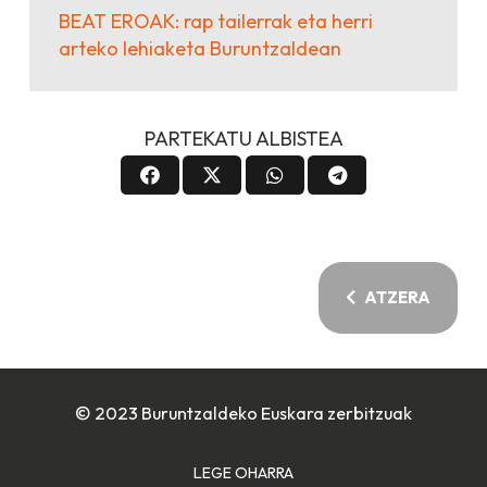
BEAT EROAK: rap tailerrak eta herri
arteko lehiaketa Buruntzaldean
PARTEKATU ALBISTEA
ATZERA
© 2023 Buruntzaldeko Euskara zerbitzuak
LEGE OHARRA