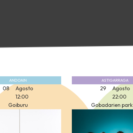
ANDOAIN
ASTIGARRAGA
08
Agosto
29
Agosto
12:00
22:00
Goiburu
Gobadarien par