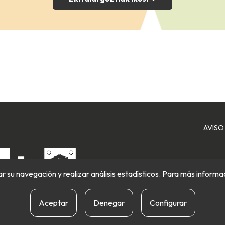
AVISO
itar su navegación y realizar análisis estadísticos. Para más inform
Aceptar
Denegar
Configurar