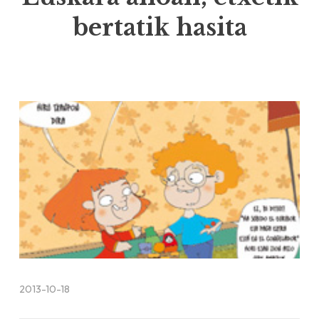
bertatik hasita
2013-10-18