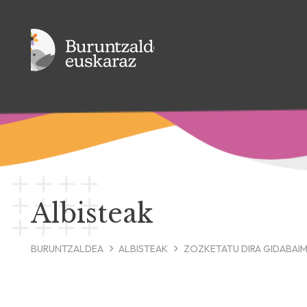
Albisteak
BURUNTZALDEA
ALBISTEAK
ZOZKETATU DIRA GIDABAIM