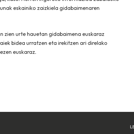
sunak eskainiko zaizkiela gidabaimenaren
zan zien urte hauetan gidabaimena euskaraz
aiek bidea urratzen eta irekitzen ari direlako
ezen euskaraz.
L