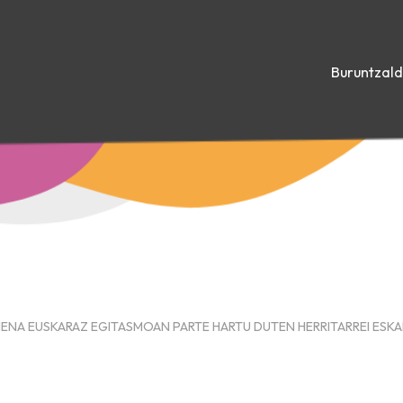
Buruntzal
ENA EUSKARAZ EGITASMOAN PARTE HARTU DUTEN HERRITARREI ESKA