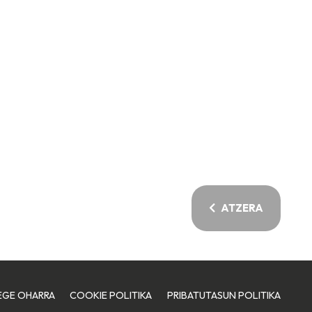
ATZERA
EGE OHARRA
COOKIE POLITIKA
PRIBATUTASUN POLITIKA