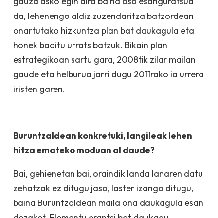
gauza asko egin dira baina oso esanguratsua
da, lehenengo aldiz zuzendaritza batzordean
onartutako hizkuntza plan bat daukagula eta
honek baditu urrats batzuk. Bikain plan
estrategikoan sartu gara, 2008tik zilar mailan
gaude eta helburua jarri dugu 2011rako ia urrera
iristen garen.
Buruntzaldean konkretuki, langileak lehen
hitza emateko moduan al daude?
Bai, gehienetan bai, oraindik landa lanaren datu
zehatzak ez ditugu jaso, laster izango ditugu,
baina Buruntzaldean maila ona daukagula esan
dezaket. Elementu erantsi bat daukagu,