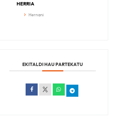
HERRIA
Hernani
EKITALDI HAU PARTEKATU