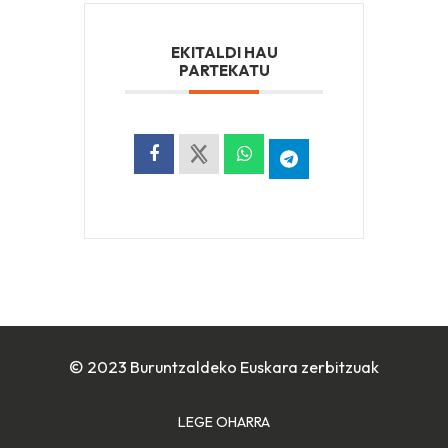
EKITALDI HAU
PARTEKATU
© 2023 Buruntzaldeko Euskara zerbitzuak
LEGE OHARRA