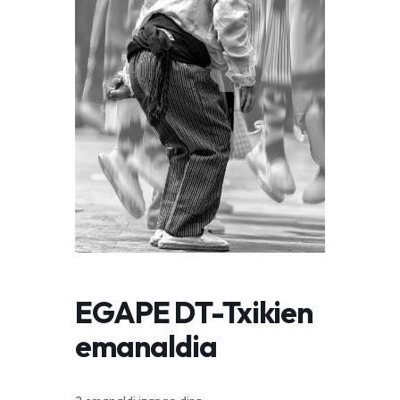
EGAPE DT-Txikien
emanaldia