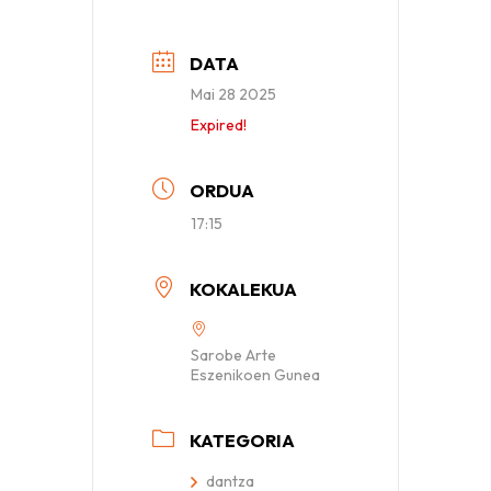
DATA
Mai 28 2025
Expired!
ORDUA
17:15
KOKALEKUA
Sarobe Arte
Eszenikoen Gunea
KATEGORIA
dantza