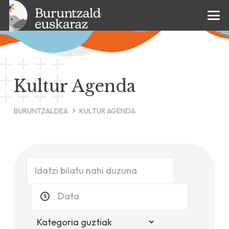
Kultur Agenda
BURUNTZALDEA
KULTUR AGENDA