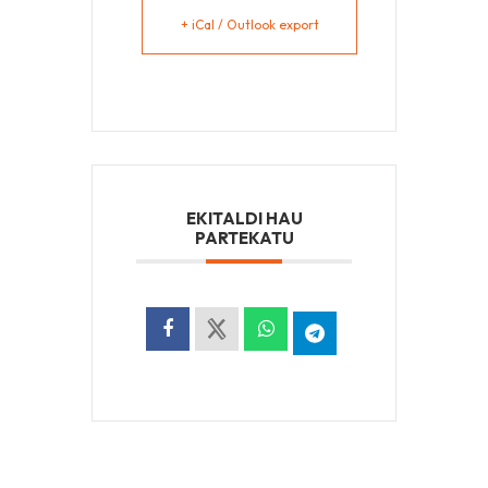
+ iCal / Outlook export
EKITALDI HAU
PARTEKATU