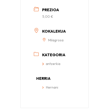
PREZIOA
5,00 €
KOKALEKUA
Milagrosa
KATEGORIA
antzerkia
HERRIA
Hernani