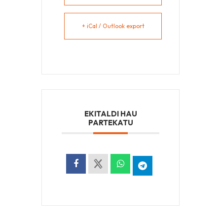
+ iCal / Outlook export
EKITALDI HAU
PARTEKATU