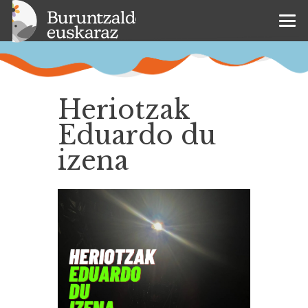
Heriotzak
Eduardo du
izena