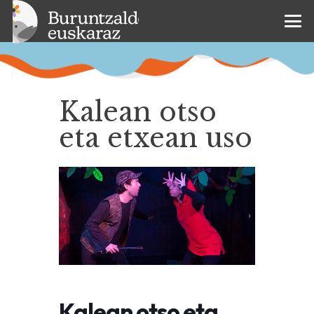
Kalean otso
eta etxean uso
Kalean otso eta