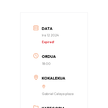
DATA
Ira 12 2024
Expired!
ORDUA
18:00
KOKALEKUA
Gabriel Celaya plaza