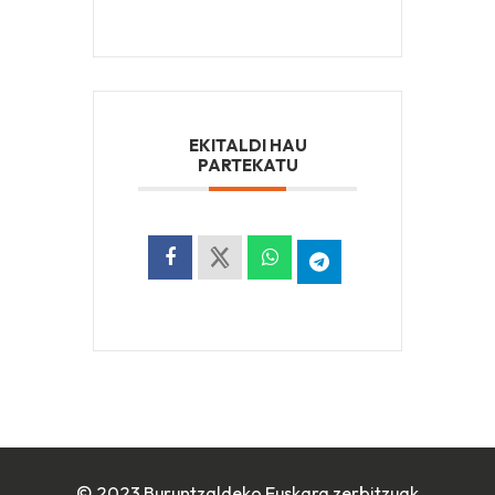
EKITALDI HAU
PARTEKATU
© 2023 Buruntzaldeko Euskara zerbitzuak