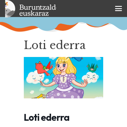
Loti ederra
Loti ederra