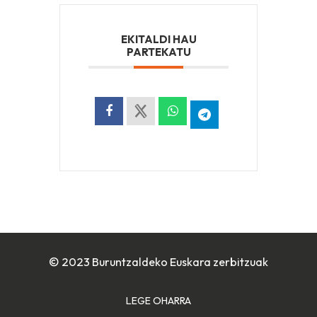
EKITALDI HAU
PARTEKATU
© 2023 Buruntzaldeko Euskara zerbitzuak
LEGE OHARRA