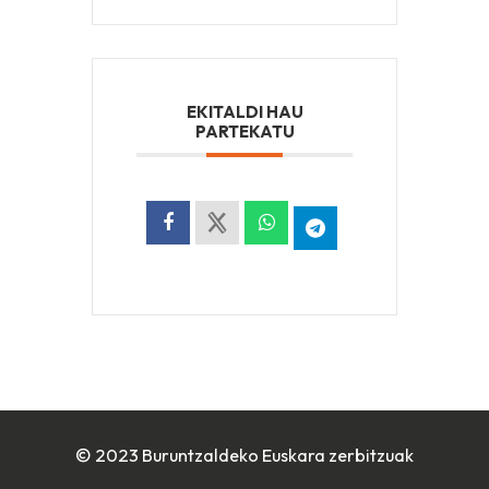
EKITALDI HAU
PARTEKATU
© 2023 Buruntzaldeko Euskara zerbitzuak