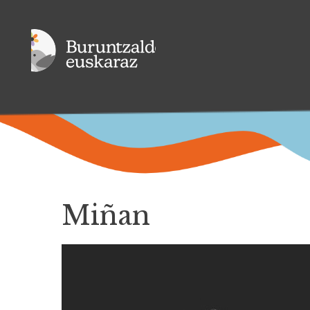
Miñan