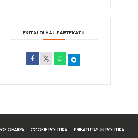
EKITALDI HAU PARTEKATU
EGE OHARRA
COOKIE POLITIKA
PRIBATUTASUN POLITIKA