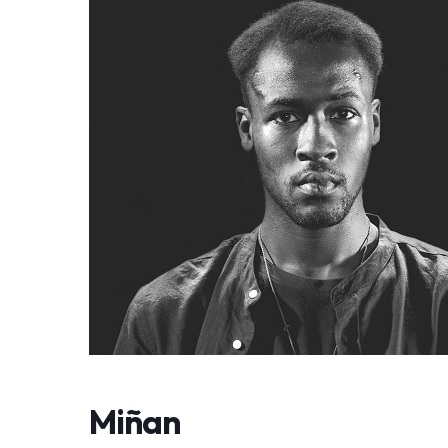
Miñan