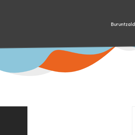
Buruntzal