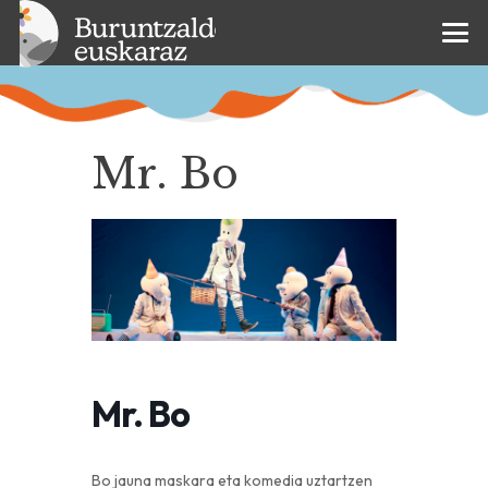
Mr. Bo
Mr. Bo
Bo jauna maskara eta komedia uztartzen