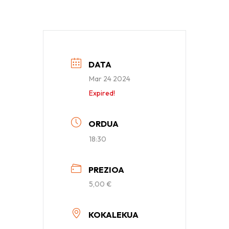
DATA
Mar 24 2024
Expired!
ORDUA
18:30
PREZIOA
5,00 €
KOKALEKUA