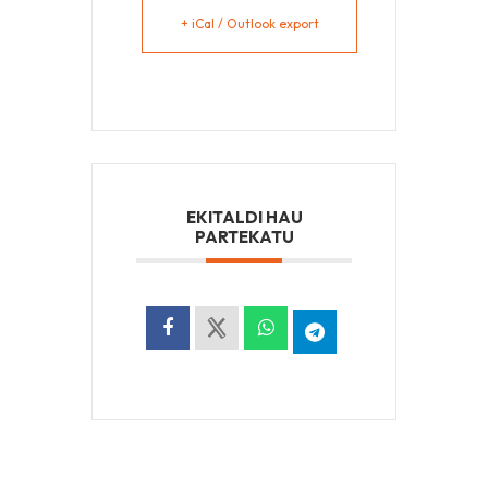
+ iCal / Outlook export
EKITALDI HAU
PARTEKATU