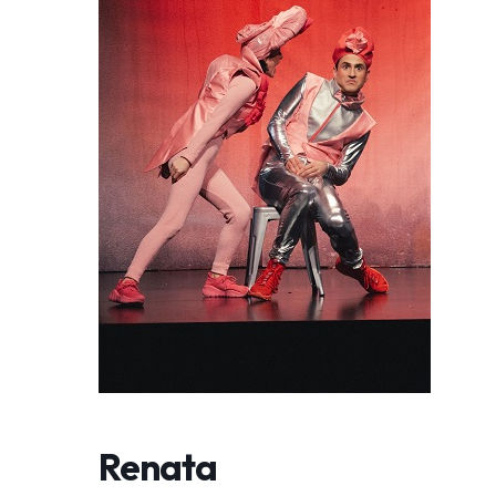
Renata