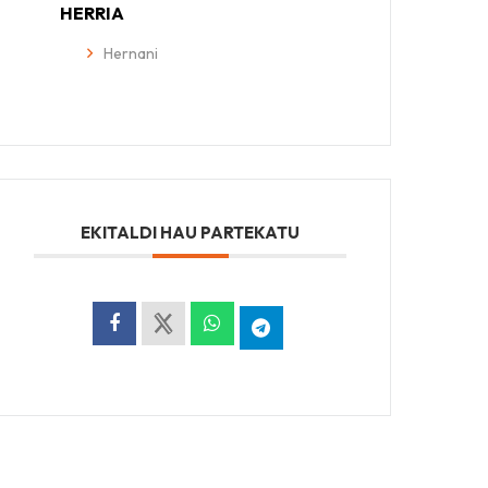
HERRIA
Hernani
EKITALDI HAU PARTEKATU