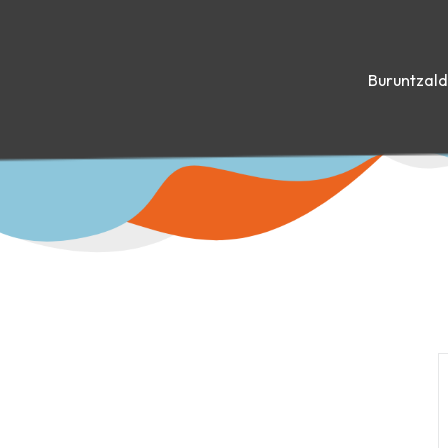
Buruntzal