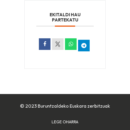
EKITALDI HAU
PARTEKATU
© 2023 Buruntzaldeko Euskara zerbitzuak
LEGE OHARRA